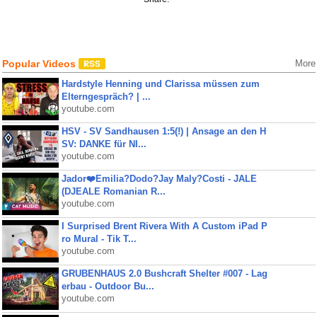
Popular Videos
More
Hardstyle Henning und Clarissa müssen zum
Elterngespräch? | ...
youtube.com
HSV - SV Sandhausen 1:5(!) | Ansage an den H
SV: DANKE für NI...
youtube.com
Jador❤️Emilia?Dodo?Jay Maly?Costi - JALE
(DJEALE Romanian R...
youtube.com
I Surprised Brent Rivera With A Custom iPad P
ro Mural - Tik T...
youtube.com
GRUBENHAUS 2.0 Bushcraft Shelter #007 - Lag
erbau - Outdoor Bu...
youtube.com