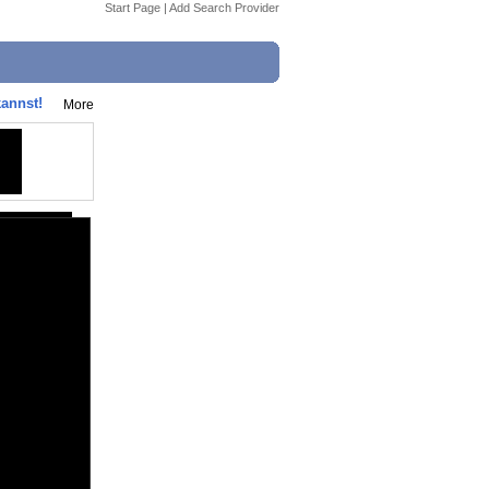
Start Page
|
Add Search Provider
kannst!
More