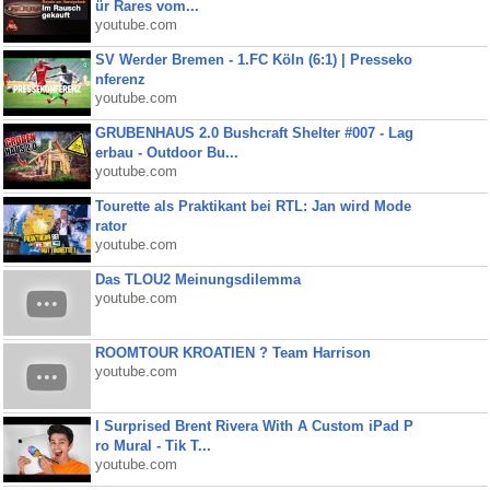
ür Rares vom...
youtube.com
SV Werder Bremen - 1.FC Köln (6:1) | Presseko
nferenz
youtube.com
GRUBENHAUS 2.0 Bushcraft Shelter #007 - Lag
erbau - Outdoor Bu...
youtube.com
Tourette als Praktikant bei RTL: Jan wird Mode
rator
youtube.com
Das TLOU2 Meinungsdilemma
youtube.com
ROOMTOUR KROATIEN ? Team Harrison
youtube.com
I Surprised Brent Rivera With A Custom iPad P
ro Mural - Tik T...
youtube.com