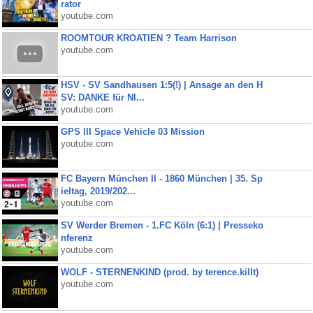
rator
youtube.com
ROOMTOUR KROATIEN ? Team Harrison
youtube.com
HSV - SV Sandhausen 1:5(!) | Ansage an den H
SV: DANKE für NI...
youtube.com
GPS III Space Vehicle 03 Mission
youtube.com
FC Bayern München II - 1860 München | 35. Sp
ieltag, 2019/202...
youtube.com
SV Werder Bremen - 1.FC Köln (6:1) | Presseko
nferenz
youtube.com
WOLF - STERNENKIND (prod. by terence.killt)
youtube.com