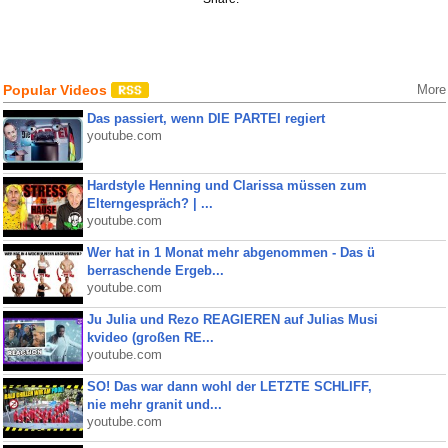
Popular Videos
More
Das passiert, wenn DIE PARTEI regiert
youtube.com
Hardstyle Henning und Clarissa müssen zum
Elterngespräch? | ...
youtube.com
Wer hat in 1 Monat mehr abgenommen - Das ü
berraschende Ergeb...
youtube.com
Ju Julia und Rezo REAGIEREN auf Julias Musi
kvideo (großen RE...
youtube.com
SO! Das war dann wohl der LETZTE SCHLIFF,
nie mehr granit und...
youtube.com