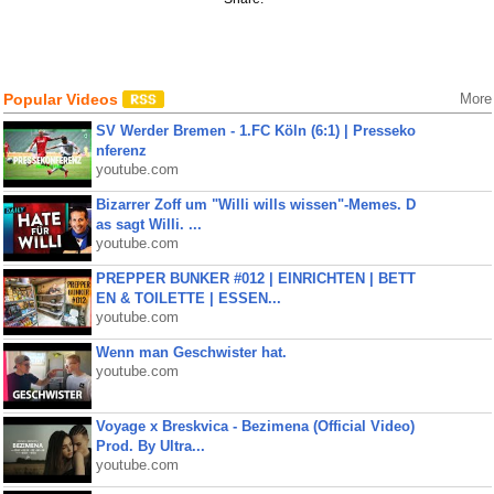
Popular Videos
More
SV Werder Bremen - 1.FC Köln (6:1) | Presseko
nferenz
youtube.com
Bizarrer Zoff um "Willi wills wissen"-Memes. D
as sagt Willi. ...
youtube.com
PREPPER BUNKER #012 | EINRICHTEN | BETT
EN & TOILETTE | ESSEN...
youtube.com
Wenn man Geschwister hat.
youtube.com
Voyage x Breskvica - Bezimena (Official Video)
Prod. By Ultra...
youtube.com