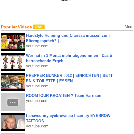
Popular Videos
More
Hardstyle Henning und Clarissa müssen zum
Elterngespräch? | ...
youtube.com
Wer hat in 1 Monat mehr abgenommen - Das ü
berraschende Ergeb...
youtube.com
PREPPER BUNKER #012 | EINRICHTEN | BETT
EN & TOILETTE | ESSEN...
youtube.com
ROOMTOUR KROATIEN ? Team Harrison
youtube.com
I shaved my eyebrows so I can try EYEBROW
TATTOOS
youtube.com