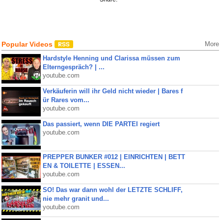
Popular Videos
More
Hardstyle Henning und Clarissa müssen zum
Elterngespräch? | ...
youtube.com
Verkäuferin will ihr Geld nicht wieder | Bares f
ür Rares vom...
youtube.com
Das passiert, wenn DIE PARTEI regiert
youtube.com
PREPPER BUNKER #012 | EINRICHTEN | BETT
EN & TOILETTE | ESSEN...
youtube.com
SO! Das war dann wohl der LETZTE SCHLIFF,
nie mehr granit und...
youtube.com