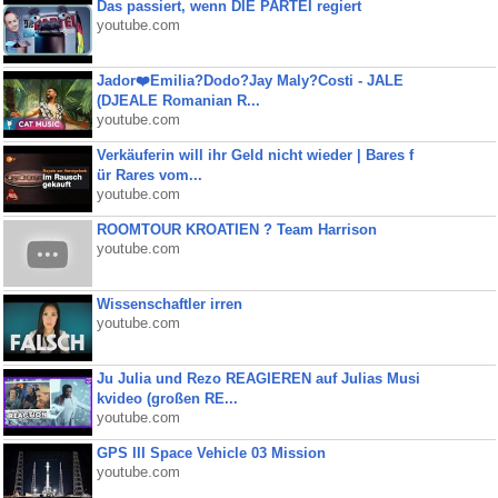
Das passiert, wenn DIE PARTEI regiert
youtube.com
Jador❤️Emilia?Dodo?Jay Maly?Costi - JALE
(DJEALE Romanian R...
youtube.com
Verkäuferin will ihr Geld nicht wieder | Bares f
ür Rares vom...
youtube.com
ROOMTOUR KROATIEN ? Team Harrison
youtube.com
Wissenschaftler irren
youtube.com
Ju Julia und Rezo REAGIEREN auf Julias Musi
kvideo (großen RE...
youtube.com
GPS III Space Vehicle 03 Mission
youtube.com