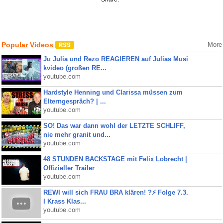
Popular Videos
More
Ju Julia und Rezo REAGIEREN auf Julias Musi
kvideo (großen RE...
youtube.com
Hardstyle Henning und Clarissa müssen zum
Elterngespräch? | ...
youtube.com
SO! Das war dann wohl der LETZTE SCHLIFF,
nie mehr granit und...
youtube.com
48 STUNDEN BACKSTAGE mit Felix Lobrecht |
Offizieller Trailer
youtube.com
REWI will sich FRAU BRA klären! ?⚡️ Folge 7.3.
I Krass Klas...
youtube.com