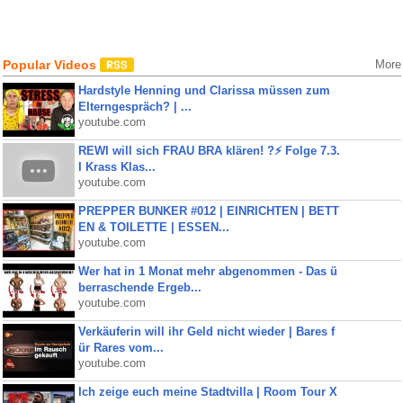
Popular Videos
More
Hardstyle Henning und Clarissa müssen zum
Elterngespräch? | ...
youtube.com
REWI will sich FRAU BRA klären! ?⚡️ Folge 7.3.
I Krass Klas...
youtube.com
PREPPER BUNKER #012 | EINRICHTEN | BETT
EN & TOILETTE | ESSEN...
youtube.com
Wer hat in 1 Monat mehr abgenommen - Das ü
berraschende Ergeb...
youtube.com
Verkäuferin will ihr Geld nicht wieder | Bares f
ür Rares vom...
youtube.com
Ich zeige euch meine Stadtvilla | Room Tour X