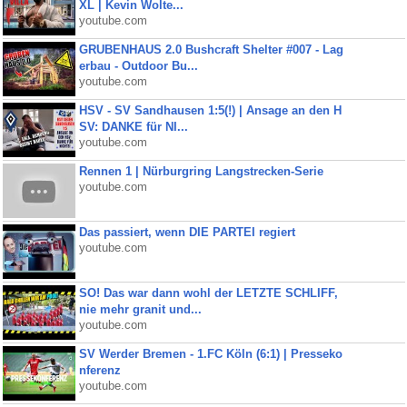
XL | Kevin Wolte...
youtube.com
GRUBENHAUS 2.0 Bushcraft Shelter #007 - Lag
erbau - Outdoor Bu...
youtube.com
HSV - SV Sandhausen 1:5(!) | Ansage an den H
SV: DANKE für NI...
youtube.com
Rennen 1 | Nürburgring Langstrecken-Serie
youtube.com
Das passiert, wenn DIE PARTEI regiert
youtube.com
SO! Das war dann wohl der LETZTE SCHLIFF,
nie mehr granit und...
youtube.com
SV Werder Bremen - 1.FC Köln (6:1) | Presseko
nferenz
youtube.com