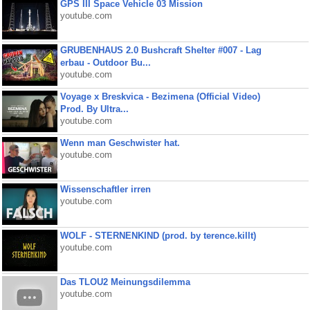
GPS III Space Vehicle 03 Mission
youtube.com
GRUBENHAUS 2.0 Bushcraft Shelter #007 - Lag
erbau - Outdoor Bu...
youtube.com
Voyage x Breskvica - Bezimena (Official Video)
Prod. By Ultra...
youtube.com
Wenn man Geschwister hat.
youtube.com
Wissenschaftler irren
youtube.com
WOLF - STERNENKIND (prod. by terence.killt)
youtube.com
Das TLOU2 Meinungsdilemma
youtube.com