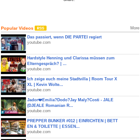
Popular Videos
More
Das passiert, wenn DIE PARTEI regiert
youtube.com
Hardstyle Henning und Clarissa müssen zum
Elterngespräch? | ...
youtube.com
Ich zeige euch meine Stadtvilla | Room Tour X
XL | Kevin Wolte...
youtube.com
Jador❤️Emilia?Dodo?Jay Maly?Costi - JALE
(DJEALE Romanian R...
youtube.com
PREPPER BUNKER #012 | EINRICHTEN | BETT
EN & TOILETTE | ESSEN...
youtube.com