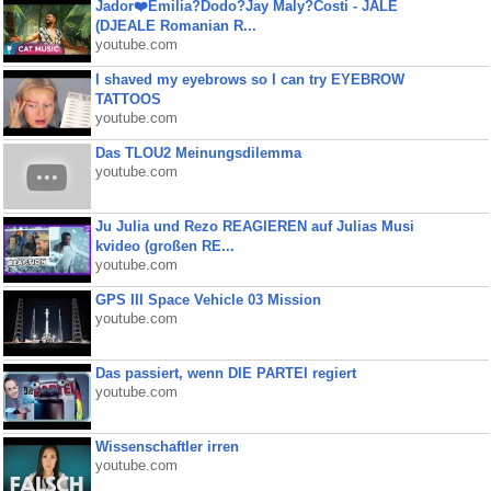
Jador❤️Emilia?Dodo?Jay Maly?Costi - JALE
(DJEALE Romanian R...
youtube.com
I shaved my eyebrows so I can try EYEBROW
TATTOOS
youtube.com
Das TLOU2 Meinungsdilemma
youtube.com
Ju Julia und Rezo REAGIEREN auf Julias Musi
kvideo (großen RE...
youtube.com
GPS III Space Vehicle 03 Mission
youtube.com
Das passiert, wenn DIE PARTEI regiert
youtube.com
Wissenschaftler irren
youtube.com