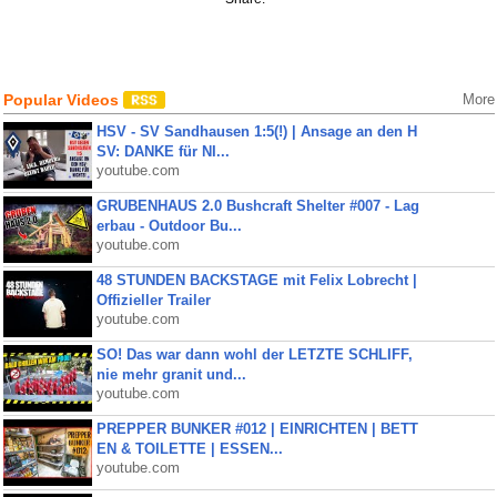
Popular Videos
More
HSV - SV Sandhausen 1:5(!) | Ansage an den H
SV: DANKE für NI...
youtube.com
GRUBENHAUS 2.0 Bushcraft Shelter #007 - Lag
erbau - Outdoor Bu...
youtube.com
48 STUNDEN BACKSTAGE mit Felix Lobrecht |
Offizieller Trailer
youtube.com
SO! Das war dann wohl der LETZTE SCHLIFF,
nie mehr granit und...
youtube.com
PREPPER BUNKER #012 | EINRICHTEN | BETT
EN & TOILETTE | ESSEN...
youtube.com