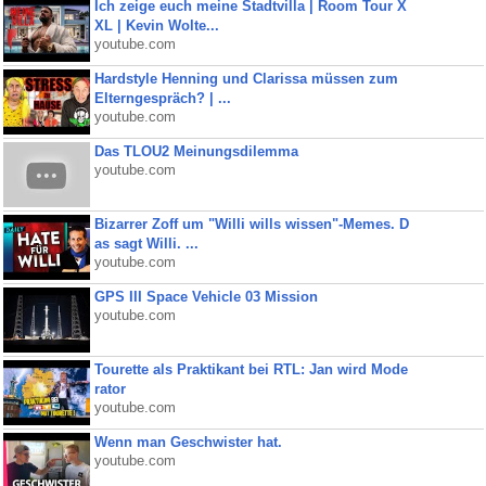
Ich zeige euch meine Stadtvilla | Room Tour X
XL | Kevin Wolte...
youtube.com
Hardstyle Henning und Clarissa müssen zum
Elterngespräch? | ...
youtube.com
Das TLOU2 Meinungsdilemma
youtube.com
Bizarrer Zoff um "Willi wills wissen"-Memes. D
as sagt Willi. ...
youtube.com
GPS III Space Vehicle 03 Mission
youtube.com
Tourette als Praktikant bei RTL: Jan wird Mode
rator
youtube.com
Wenn man Geschwister hat.
youtube.com