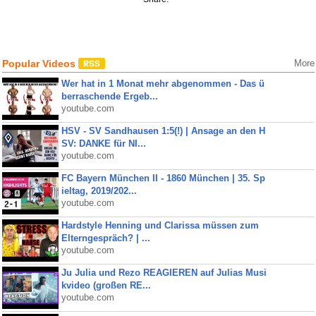
Popular Videos
More
Wer hat in 1 Monat mehr abgenommen - Das ü
berraschende Ergeb...
youtube.com
HSV - SV Sandhausen 1:5(!) | Ansage an den H
SV: DANKE für NI...
youtube.com
FC Bayern München II - 1860 München | 35. Sp
ieltag, 2019/202...
youtube.com
Hardstyle Henning und Clarissa müssen zum
Elterngespräch? | ...
youtube.com
Ju Julia und Rezo REAGIEREN auf Julias Musi
kvideo (großen RE...
youtube.com