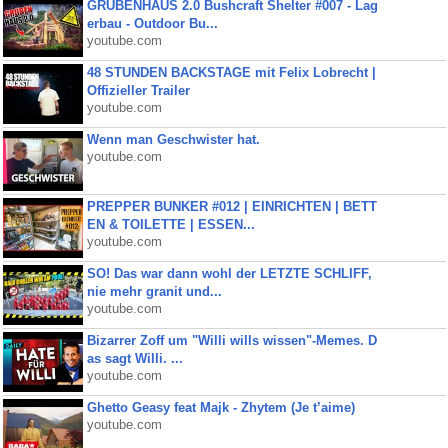
GRUBENHAUS 2.0 Bushcraft Shelter #007 - Lag
erbau - Outdoor Bu...
youtube.com
48 STUNDEN BACKSTAGE mit Felix Lobrecht |
Offizieller Trailer
youtube.com
Wenn man Geschwister hat.
youtube.com
PREPPER BUNKER #012 | EINRICHTEN | BETT
EN & TOILETTE | ESSEN...
youtube.com
SO! Das war dann wohl der LETZTE SCHLIFF,
nie mehr granit und...
youtube.com
Bizarrer Zoff um "Willi wills wissen"-Memes. D
as sagt Willi. ...
youtube.com
Ghetto Geasy feat Majk - Zhytem (Je t’aime)
youtube.com