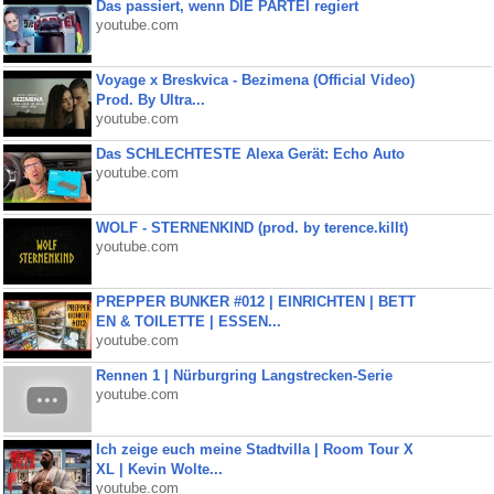
Das passiert, wenn DIE PARTEI regiert
youtube.com
Voyage x Breskvica - Bezimena (Official Video)
Prod. By Ultra...
youtube.com
Das SCHLECHTESTE Alexa Gerät: Echo Auto
youtube.com
WOLF - STERNENKIND (prod. by terence.killt)
youtube.com
PREPPER BUNKER #012 | EINRICHTEN | BETT
EN & TOILETTE | ESSEN...
youtube.com
Rennen 1 | Nürburgring Langstrecken-Serie
youtube.com
Ich zeige euch meine Stadtvilla | Room Tour X
XL | Kevin Wolte...
youtube.com