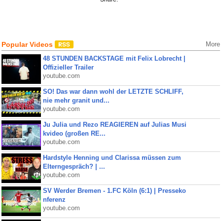
Popular Videos
More
48 STUNDEN BACKSTAGE mit Felix Lobrecht |
Offizieller Trailer
youtube.com
SO! Das war dann wohl der LETZTE SCHLIFF,
nie mehr granit und...
youtube.com
Ju Julia und Rezo REAGIEREN auf Julias Musi
kvideo (großen RE...
youtube.com
Hardstyle Henning und Clarissa müssen zum
Elterngespräch? | ...
youtube.com
SV Werder Bremen - 1.FC Köln (6:1) | Presseko
nferenz
youtube.com