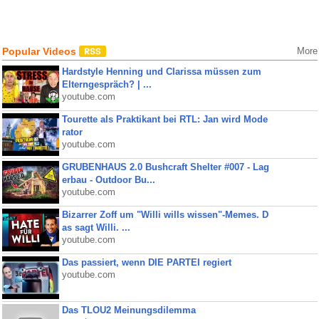
Popular Videos
More
Hardstyle Henning und Clarissa müssen zum
Elterngespräch? | ...
youtube.com
Tourette als Praktikant bei RTL: Jan wird Mode
rator
youtube.com
GRUBENHAUS 2.0 Bushcraft Shelter #007 - Lag
erbau - Outdoor Bu...
youtube.com
Bizarrer Zoff um "Willi wills wissen"-Memes. D
as sagt Willi. ...
youtube.com
Das passiert, wenn DIE PARTEI regiert
youtube.com
Das TLOU2 Meinungsdilemma