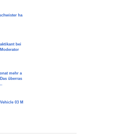
chwister ha
aktikant bei
 Moderator
Monat mehr a
Das überras
..
 Vehicle 03 M