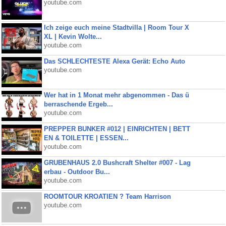
youtube.com
Ich zeige euch meine Stadtvilla | Room Tour X
XL | Kevin Wolte...
youtube.com
Das SCHLECHTESTE Alexa Gerät: Echo Auto
youtube.com
Wer hat in 1 Monat mehr abgenommen - Das ü
berraschende Ergeb...
youtube.com
PREPPER BUNKER #012 | EINRICHTEN | BETT
EN & TOILETTE | ESSEN...
youtube.com
GRUBENHAUS 2.0 Bushcraft Shelter #007 - Lag
erbau - Outdoor Bu...
youtube.com
ROOMTOUR KROATIEN ? Team Harrison
youtube.com