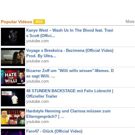
Popular Videos
More
Kanye West – Wash Us In The Blood feat. Travi
s Scott (Offici...
youtube.com
Voyage x Breskvica - Bezimena (Official Video)
Prod. By Ultra...
youtube.com
Bizarrer Zoff um "Willi wills wissen"-Memes. D
as sagt Willi. ...
youtube.com
48 STUNDEN BACKSTAGE mit Felix Lobrecht |
Offizieller Trailer
youtube.com
Hardstyle Henning und Clarissa müssen zum
Elterngespräch? | ...
youtube.com
Fero47 - Glück (Official Video)