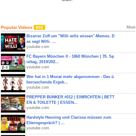
Popular Videos
More
Bizarrer Zoff um "Willi wills wissen"-Memes. D
as sagt Willi. ...
youtube.com
FC Bayern München II - 1860 München | 35. Sp
ieltag, 2019/202...
youtube.com
Wer hat in 1 Monat mehr abgenommen - Das ü
berraschende Ergeb...
youtube.com
PREPPER BUNKER #012 | EINRICHTEN | BETT
EN & TOILETTE | ESSEN...
youtube.com
Hardstyle Henning und Clarissa müssen zum
Elterngespräch? | ...
youtube.com