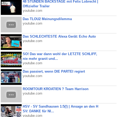
48 STUNDEN BACKSTAGE mit Felix Lobrecht |
Offizieller Trailer
youtube.com
Das TLOU2 Meinungsdilemma
youtube.com
Das SCHLECHTESTE Alexa Gerät: Echo Auto
youtube.com
SO! Das war dann wohl der LETZTE SCHLIFF,
nie mehr granit und...
youtube.com
Das passiert, wenn DIE PARTEI regiert
youtube.com
ROOMTOUR KROATIEN ? Team Harrison
youtube.com
HSV - SV Sandhausen 1:5(!) | Ansage an den H
SV: DANKE für NI...
youtube.com