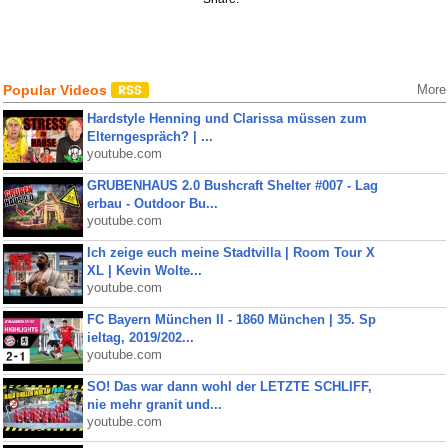
Popular Videos
More
Hardstyle Henning und Clarissa müssen zum
Elterngespräch? | ...
youtube.com
GRUBENHAUS 2.0 Bushcraft Shelter #007 - Lag
erbau - Outdoor Bu...
youtube.com
Ich zeige euch meine Stadtvilla | Room Tour X
XL | Kevin Wolte...
youtube.com
FC Bayern München II - 1860 München | 35. Sp
ieltag, 2019/202...
youtube.com
SO! Das war dann wohl der LETZTE SCHLIFF,
nie mehr granit und...
youtube.com