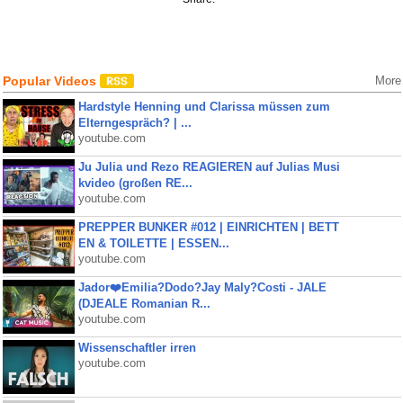
Popular Videos
More
Hardstyle Henning und Clarissa müssen zum
Elterngespräch? | ...
youtube.com
Ju Julia und Rezo REAGIEREN auf Julias Musi
kvideo (großen RE...
youtube.com
PREPPER BUNKER #012 | EINRICHTEN | BETT
EN & TOILETTE | ESSEN...
youtube.com
Jador❤️Emilia?Dodo?Jay Maly?Costi - JALE
(DJEALE Romanian R...
youtube.com
Wissenschaftler irren
youtube.com