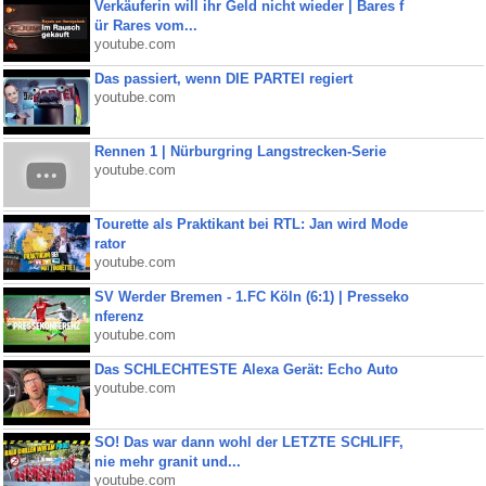
Verkäuferin will ihr Geld nicht wieder | Bares f
ür Rares vom...
youtube.com
Das passiert, wenn DIE PARTEI regiert
youtube.com
Rennen 1 | Nürburgring Langstrecken-Serie
youtube.com
Tourette als Praktikant bei RTL: Jan wird Mode
rator
youtube.com
SV Werder Bremen - 1.FC Köln (6:1) | Presseko
nferenz
youtube.com
Das SCHLECHTESTE Alexa Gerät: Echo Auto
youtube.com
SO! Das war dann wohl der LETZTE SCHLIFF,
nie mehr granit und...
youtube.com