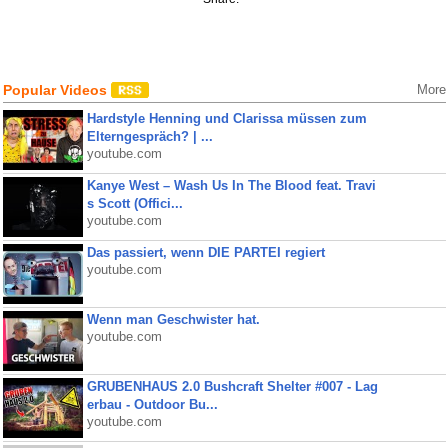
Popular Videos
More
Hardstyle Henning und Clarissa müssen zum
Elterngespräch? | ...
youtube.com
Kanye West – Wash Us In The Blood feat. Travi
s Scott (Offici...
youtube.com
Das passiert, wenn DIE PARTEI regiert
youtube.com
Wenn man Geschwister hat.
youtube.com
GRUBENHAUS 2.0 Bushcraft Shelter #007 - Lag
erbau - Outdoor Bu...
youtube.com