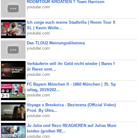
ROOMTOUR KROATIEN ? Team Harrison
youtube.com
Ich zeige euch meine Stadtvilla | Room Tour X
XL | Kevin Wolte...
youtube.com
Das TLOU2 Meinungsdilemma
youtube.com
Verkäuferin will ihr Geld nicht wieder | Bares f
ür Rares vom...
youtube.com
FC Bayern München II - 1860 München | 35. Sp
ieltag, 2019/202...
youtube.com
Voyage x Breskvica - Bezimena (Official Video)
Prod. By Ultra...
youtube.com
Ju Julia und Rezo REAGIEREN auf Julias Musi
kvideo (großen RE...
youtube.com