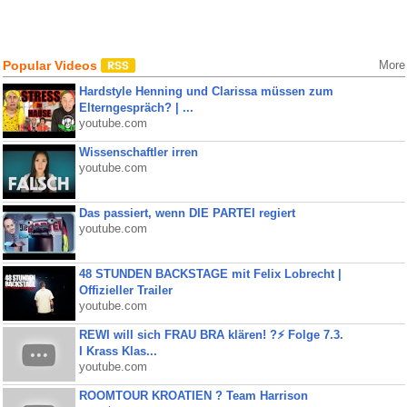
Popular Videos
More
Hardstyle Henning und Clarissa müssen zum
Elterngespräch? | ...
youtube.com
Wissenschaftler irren
youtube.com
Das passiert, wenn DIE PARTEI regiert
youtube.com
48 STUNDEN BACKSTAGE mit Felix Lobrecht |
Offizieller Trailer
youtube.com
REWI will sich FRAU BRA klären! ?⚡️ Folge 7.3.
I Krass Klas...
youtube.com
ROOMTOUR KROATIEN ? Team Harrison