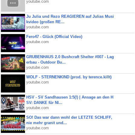
youtube.com
Ju Julia und Rezo REAGIEREN auf Julias Musi
kvideo (großen RE...
youtube.com
Fero47 - Glück (Official Video)
youtube.com
GRUBENHAUS 2.0 Bushcraft Shelter #007 - Lag
erbau - Outdoor Bu...
youtube.com
WOLF - STERNENKIND (prod. by terence.killt)
youtube.com
HSV - SV Sandhausen 1:5(!) | Ansage an den H
SV: DANKE für NI...
youtube.com
SO! Das war dann wohl der LETZTE SCHLIFF,
nie mehr granit und...
youtube.com