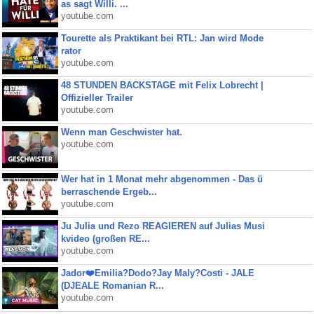
as sagt Willi. ...
youtube.com
Tourette als Praktikant bei RTL: Jan wird Mode
rator
youtube.com
48 STUNDEN BACKSTAGE mit Felix Lobrecht |
Offizieller Trailer
youtube.com
Wenn man Geschwister hat.
youtube.com
Wer hat in 1 Monat mehr abgenommen - Das ü
berraschende Ergeb...
youtube.com
Ju Julia und Rezo REAGIEREN auf Julias Musi
kvideo (großen RE...
youtube.com
Jador❤️Emilia?Dodo?Jay Maly?Costi - JALE
(DJEALE Romanian R...
youtube.com