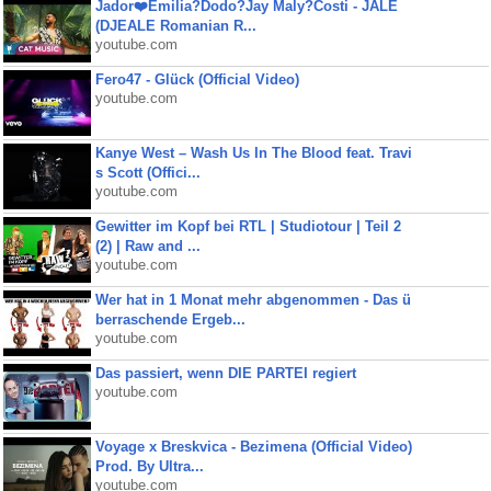
Jador❤️Emilia?Dodo?Jay Maly?Costi - JALE
(DJEALE Romanian R...
youtube.com
Fero47 - Glück (Official Video)
youtube.com
Kanye West – Wash Us In The Blood feat. Travi
s Scott (Offici...
youtube.com
Gewitter im Kopf bei RTL | Studiotour | Teil 2
(2) | Raw and ...
youtube.com
Wer hat in 1 Monat mehr abgenommen - Das ü
berraschende Ergeb...
youtube.com
Das passiert, wenn DIE PARTEI regiert
youtube.com
Voyage x Breskvica - Bezimena (Official Video)
Prod. By Ultra...
youtube.com