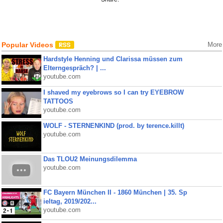
Popular Videos
More
Hardstyle Henning und Clarissa müssen zum
Elterngespräch? | ...
youtube.com
I shaved my eyebrows so I can try EYEBROW
TATTOOS
youtube.com
WOLF - STERNENKIND (prod. by terence.killt)
youtube.com
Das TLOU2 Meinungsdilemma
youtube.com
FC Bayern München II - 1860 München | 35. Sp
ieltag, 2019/202...
youtube.com