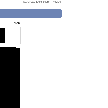
Start Page
|
Add Search Provider
More