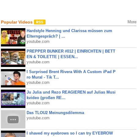
Popular Videos
More
Hardstyle Henning und Clarissa müssen zum
Elterngespräch? | ...
youtube.com
PREPPER BUNKER #012 | EINRICHTEN | BETT
EN & TOILETTE | ESSEN...
youtube.com
I Surprised Brent Rivera With A Custom iPad P
ro Mural - Tik T...
youtube.com
Ju Julia und Rezo REAGIEREN auf Julias Musi
kvideo (großen RE...
youtube.com
Das TLOU2 Meinungsdilemma
youtube.com
I shaved my eyebrows so I can try EYEBROW