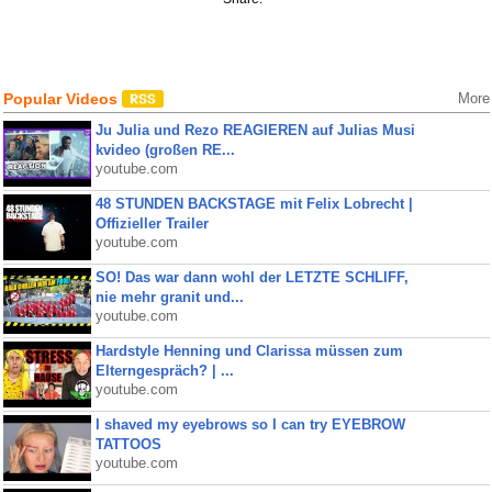
Popular Videos
More
Ju Julia und Rezo REAGIEREN auf Julias Musi
kvideo (großen RE...
youtube.com
48 STUNDEN BACKSTAGE mit Felix Lobrecht |
Offizieller Trailer
youtube.com
SO! Das war dann wohl der LETZTE SCHLIFF,
nie mehr granit und...
youtube.com
Hardstyle Henning und Clarissa müssen zum
Elterngespräch? | ...
youtube.com
I shaved my eyebrows so I can try EYEBROW
TATTOOS
youtube.com