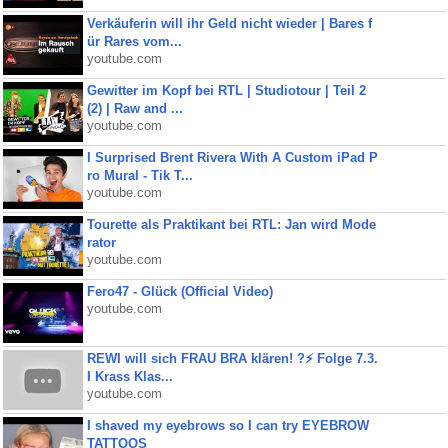
Verkäuferin will ihr Geld nicht wieder | Bares f
ür Rares vom...
youtube.com
Gewitter im Kopf bei RTL | Studiotour | Teil 2
(2) | Raw and ...
youtube.com
I Surprised Brent Rivera With A Custom iPad P
ro Mural - Tik T...
youtube.com
Tourette als Praktikant bei RTL: Jan wird Mode
rator
youtube.com
Fero47 - Glück (Official Video)
youtube.com
REWI will sich FRAU BRA klären! ?⚡️ Folge 7.3.
I Krass Klas...
youtube.com
I shaved my eyebrows so I can try EYEBROW
TATTOOS