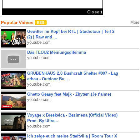
Popular Videos
More
Gewitter im Kopf bei RTL | Studiotour | Teil 2
(2) | Raw and ...
youtube.com
Das TLOU2 Meinungsdilemma
youtube.com
GRUBENHAUS 2.0 Bushcraft Shelter #007 - Lag
erbau - Outdoor Bu...
youtube.com
Ghetto Geasy feat Majk - Zhytem (Je t’aime)
youtube.com
Voyage x Breskvica - Bezimena (Official Video)
Prod. By Ultra...
youtube.com
Ich zeige euch meine Stadtvilla | Room Tour X