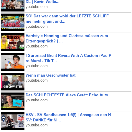
XL | Kevin Wolte...
youtube.com
SO! Das war dann wohl der LETZTE SCHLIFF,
nie mehr granit und...
youtube.com
Hardstyle Henning und Clarissa müssen zum
Elterngespräch? | ...
youtube.com
I Surprised Brent Rivera With A Custom iPad P
ro Mural - Tik T...
youtube.com
Wenn man Geschwister hat.
youtube.com
Das SCHLECHTESTE Alexa Gerät: Echo Auto
youtube.com
HSV - SV Sandhausen 1:5(!) | Ansage an den H
SV: DANKE für NI...
youtube.com