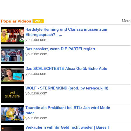
Popular Videos
More
Hardstyle Henning und Clarissa müssen zum
Elterngespräch? | ...
youtube.com
Das passiert, wenn DIE PARTEI regiert
youtube.com
Das SCHLECHTESTE Alexa Gerät: Echo Auto
youtube.com
WOLF - STERNENKIND (prod. by terence.killt)
youtube.com
Tourette als Praktikant bei RTL: Jan wird Mode
rator
youtube.com
Verkäuferin will ihr Geld nicht wieder | Bares f