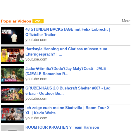
Popular Videos
More
48 STUNDEN BACKSTAGE mit Felix Lobrecht |
Offizieller Trailer
youtube.com
Hardstyle Henning und Clarissa müssen zum
Elterngespräch? | ...
youtube.com
Jador❤️Emilia?Dodo?Jay Maly?Costi - JALE
(DJEALE Romanian R...
youtube.com
GRUBENHAUS 2.0 Bushcraft Shelter #007 - Lag
erbau - Outdoor Bu...
youtube.com
Ich zeige euch meine Stadtvilla | Room Tour X
XL | Kevin Wolte...
youtube.com
ROOMTOUR KROATIEN ? Team Harrison