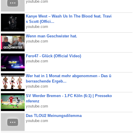
youtube.com
Kanye West – Wash Us In The Blood feat. Travi
s Scott (Offici...
youtube.com
Wenn man Geschwister hat.
youtube.com
Fero47 - Glück (Official Video)
youtube.com
Wer hat in 1 Monat mehr abgenommen - Das ü
berraschende Ergeb...
youtube.com
SV Werder Bremen - 1.FC Köln (6:1) | Presseko
nferenz
youtube.com
Das TLOU2 Meinungsdilemma
youtube.com