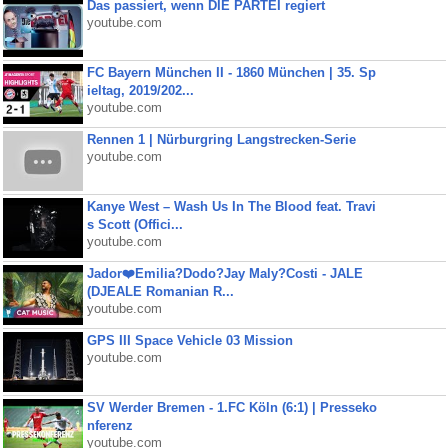
Das passiert, wenn DIE PARTEI regiert
youtube.com
FC Bayern München II - 1860 München | 35. Sp
ieltag, 2019/202...
youtube.com
Rennen 1 | Nürburgring Langstrecken-Serie
youtube.com
Kanye West – Wash Us In The Blood feat. Travi
s Scott (Offici...
youtube.com
Jador❤️Emilia?Dodo?Jay Maly?Costi - JALE
(DJEALE Romanian R...
youtube.com
GPS III Space Vehicle 03 Mission
youtube.com
SV Werder Bremen - 1.FC Köln (6:1) | Presseko
nferenz
youtube.com