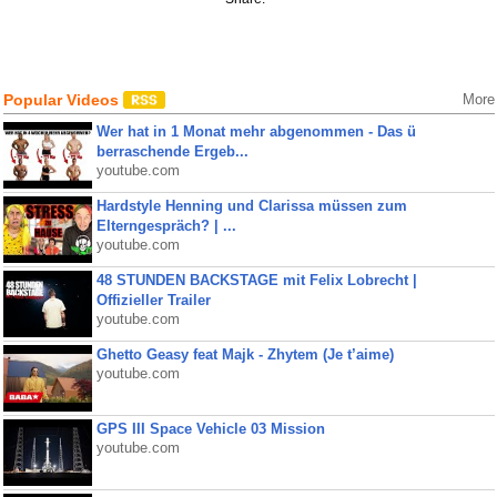
Popular Videos
More
Wer hat in 1 Monat mehr abgenommen - Das ü
berraschende Ergeb...
youtube.com
Hardstyle Henning und Clarissa müssen zum
Elterngespräch? | ...
youtube.com
48 STUNDEN BACKSTAGE mit Felix Lobrecht |
Offizieller Trailer
youtube.com
Ghetto Geasy feat Majk - Zhytem (Je t’aime)
youtube.com
GPS III Space Vehicle 03 Mission
youtube.com