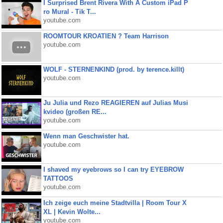
I Surprised Brent Rivera With A Custom iPad P
ro Mural - Tik T...
youtube.com
ROOMTOUR KROATIEN ? Team Harrison
youtube.com
WOLF - STERNENKIND (prod. by terence.killt)
youtube.com
Ju Julia und Rezo REAGIEREN auf Julias Musi
kvideo (großen RE...
youtube.com
Wenn man Geschwister hat.
youtube.com
I shaved my eyebrows so I can try EYEBROW
TATTOOS
youtube.com
Ich zeige euch meine Stadtvilla | Room Tour X
XL | Kevin Wolte...
youtube.com