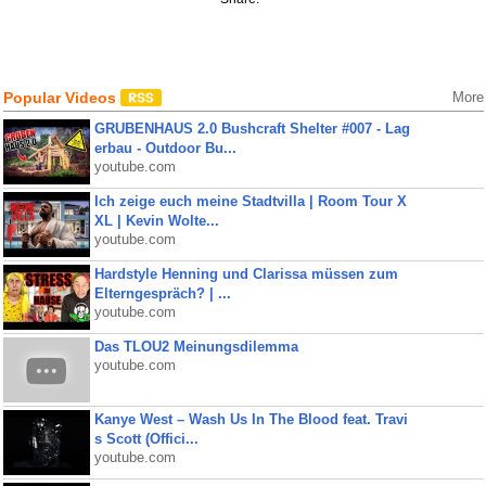
Popular Videos
More
GRUBENHAUS 2.0 Bushcraft Shelter #007 - Lag
erbau - Outdoor Bu...
youtube.com
Ich zeige euch meine Stadtvilla | Room Tour X
XL | Kevin Wolte...
youtube.com
Hardstyle Henning und Clarissa müssen zum
Elterngespräch? | ...
youtube.com
Das TLOU2 Meinungsdilemma
youtube.com
Kanye West – Wash Us In The Blood feat. Travi
s Scott (Offici...
youtube.com