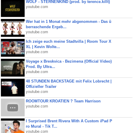
WOLF - STERNENKIND (prod. by terence.killt)
youtube.com
Wer hat in 1 Monat mehr abgenommen - Das ü
berraschende Ergeb...
youtube.com
Ich zeige euch meine Stadtvilla | Room Tour X
XL | Kevin Wolte...
youtube.com
Voyage x Breskvica - Bezimena (Official Video)
Prod. By Ultra...
youtube.com
48 STUNDEN BACKSTAGE mit Felix Lobrecht |
Offizieller Trailer
youtube.com
ROOMTOUR KROATIEN ? Team Harrison
youtube.com
I Surprised Brent Rivera With A Custom iPad P
ro Mural - Tik T...
youtube.com