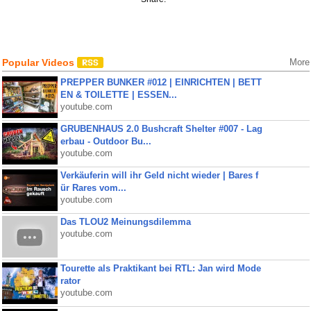
Popular Videos
More
PREPPER BUNKER #012 | EINRICHTEN | BETT
EN & TOILETTE | ESSEN...
youtube.com
GRUBENHAUS 2.0 Bushcraft Shelter #007 - Lag
erbau - Outdoor Bu...
youtube.com
Verkäuferin will ihr Geld nicht wieder | Bares f
ür Rares vom...
youtube.com
Das TLOU2 Meinungsdilemma
youtube.com
Tourette als Praktikant bei RTL: Jan wird Mode
rator
youtube.com