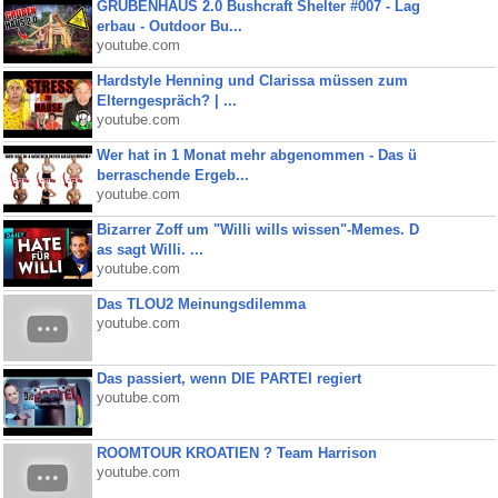
GRUBENHAUS 2.0 Bushcraft Shelter #007 - Lag
erbau - Outdoor Bu...
youtube.com
Hardstyle Henning und Clarissa müssen zum
Elterngespräch? | ...
youtube.com
Wer hat in 1 Monat mehr abgenommen - Das ü
berraschende Ergeb...
youtube.com
Bizarrer Zoff um "Willi wills wissen"-Memes. D
as sagt Willi. ...
youtube.com
Das TLOU2 Meinungsdilemma
youtube.com
Das passiert, wenn DIE PARTEI regiert
youtube.com
ROOMTOUR KROATIEN ? Team Harrison
youtube.com