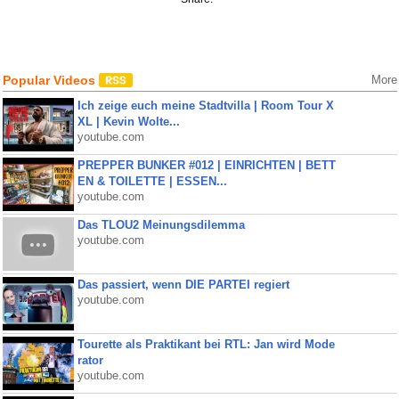
Popular Videos
More
Ich zeige euch meine Stadtvilla | Room Tour X
XL | Kevin Wolte...
youtube.com
PREPPER BUNKER #012 | EINRICHTEN | BETT
EN & TOILETTE | ESSEN...
youtube.com
Das TLOU2 Meinungsdilemma
youtube.com
Das passiert, wenn DIE PARTEI regiert
youtube.com
Tourette als Praktikant bei RTL: Jan wird Mode
rator
youtube.com