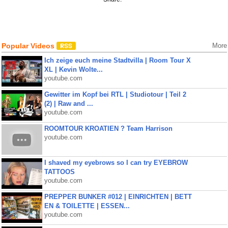
Popular Videos
More
Ich zeige euch meine Stadtvilla | Room Tour X
XL | Kevin Wolte...
youtube.com
Gewitter im Kopf bei RTL | Studiotour | Teil 2
(2) | Raw and ...
youtube.com
ROOMTOUR KROATIEN ? Team Harrison
youtube.com
I shaved my eyebrows so I can try EYEBROW
TATTOOS
youtube.com
PREPPER BUNKER #012 | EINRICHTEN | BETT
EN & TOILETTE | ESSEN...
youtube.com