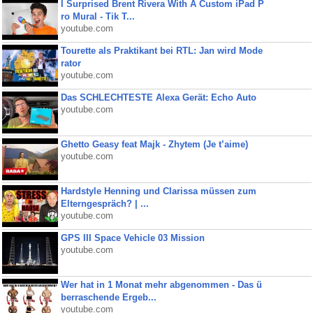
I Surprised Brent Rivera With A Custom iPad P
ro Mural - Tik T...
youtube.com
Tourette als Praktikant bei RTL: Jan wird Mode
rator
youtube.com
Das SCHLECHTESTE Alexa Gerät: Echo Auto
youtube.com
Ghetto Geasy feat Majk - Zhytem (Je t’aime)
youtube.com
Hardstyle Henning und Clarissa müssen zum
Elterngespräch? | ...
youtube.com
GPS III Space Vehicle 03 Mission
youtube.com
Wer hat in 1 Monat mehr abgenommen - Das ü
berraschende Ergeb...
youtube.com