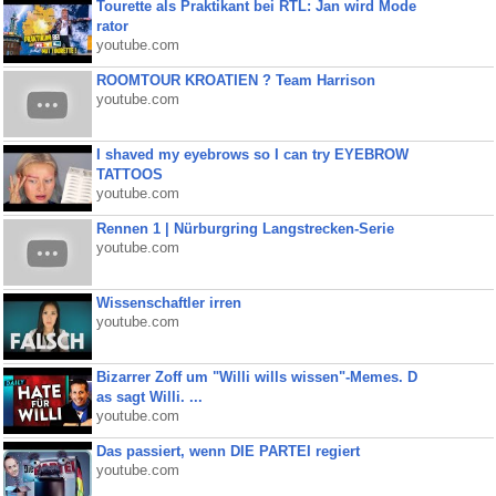
Tourette als Praktikant bei RTL: Jan wird Mode
rator
youtube.com
ROOMTOUR KROATIEN ? Team Harrison
youtube.com
I shaved my eyebrows so I can try EYEBROW
TATTOOS
youtube.com
Rennen 1 | Nürburgring Langstrecken-Serie
youtube.com
Wissenschaftler irren
youtube.com
Bizarrer Zoff um "Willi wills wissen"-Memes. D
as sagt Willi. ...
youtube.com
Das passiert, wenn DIE PARTEI regiert
youtube.com