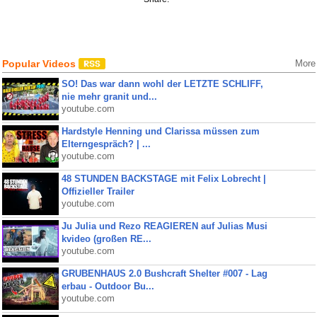
Popular Videos
More
SO! Das war dann wohl der LETZTE SCHLIFF,
nie mehr granit und...
youtube.com
Hardstyle Henning und Clarissa müssen zum
Elterngespräch? | ...
youtube.com
48 STUNDEN BACKSTAGE mit Felix Lobrecht |
Offizieller Trailer
youtube.com
Ju Julia und Rezo REAGIEREN auf Julias Musi
kvideo (großen RE...
youtube.com
GRUBENHAUS 2.0 Bushcraft Shelter #007 - Lag
erbau - Outdoor Bu...
youtube.com