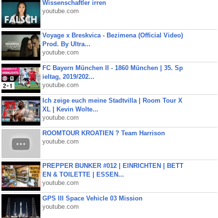
Wissenschaftler irren
youtube.com
Voyage x Breskvica - Bezimena (Official Video)
Prod. By Ultra...
youtube.com
FC Bayern München II - 1860 München | 35. Sp
ieltag, 2019/202...
youtube.com
Ich zeige euch meine Stadtvilla | Room Tour X
XL | Kevin Wolte...
youtube.com
ROOMTOUR KROATIEN ? Team Harrison
youtube.com
PREPPER BUNKER #012 | EINRICHTEN | BETT
EN & TOILETTE | ESSEN...
youtube.com
GPS III Space Vehicle 03 Mission
youtube.com