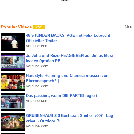
Popular Videos
More
48 STUNDEN BACKSTAGE mit Felix Lobrecht |
Offizieller Trailer
youtube.com
Ju Julia und Rezo REAGIEREN auf Julias Musi
kvideo (großen RE...
youtube.com
Hardstyle Henning und Clarissa müssen zum
Elterngespräch? | ...
youtube.com
Das passiert, wenn DIE PARTEI regiert
youtube.com
GRUBENHAUS 2.0 Bushcraft Shelter #007 - Lag
erbau - Outdoor Bu...
youtube.com