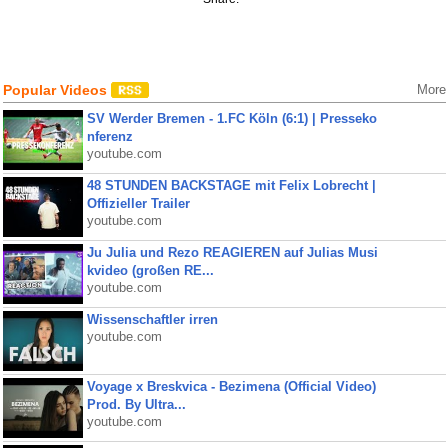
Popular Videos
More
SV Werder Bremen - 1.FC Köln (6:1) | Presseko
nferenz
youtube.com
48 STUNDEN BACKSTAGE mit Felix Lobrecht |
Offizieller Trailer
youtube.com
Ju Julia und Rezo REAGIEREN auf Julias Musi
kvideo (großen RE...
youtube.com
Wissenschaftler irren
youtube.com
Voyage x Breskvica - Bezimena (Official Video)
Prod. By Ultra...
youtube.com