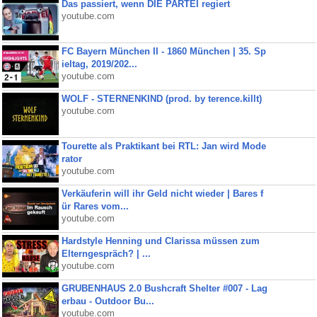
Das passiert, wenn DIE PARTEI regiert
youtube.com
FC Bayern München II - 1860 München | 35. Sp
ieltag, 2019/202...
youtube.com
WOLF - STERNENKIND (prod. by terence.killt)
youtube.com
Tourette als Praktikant bei RTL: Jan wird Mode
rator
youtube.com
Verkäuferin will ihr Geld nicht wieder | Bares f
ür Rares vom...
youtube.com
Hardstyle Henning und Clarissa müssen zum
Elterngespräch? | ...
youtube.com
GRUBENHAUS 2.0 Bushcraft Shelter #007 - Lag
erbau - Outdoor Bu...
youtube.com