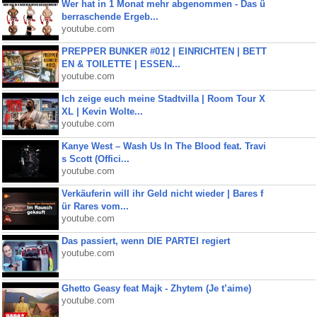
Wer hat in 1 Monat mehr abgenommen - Das ü
berraschende Ergeb...
youtube.com
PREPPER BUNKER #012 | EINRICHTEN | BETT
EN & TOILETTE | ESSEN...
youtube.com
Ich zeige euch meine Stadtvilla | Room Tour X
XL | Kevin Wolte...
youtube.com
Kanye West – Wash Us In The Blood feat. Travi
s Scott (Offici...
youtube.com
Verkäuferin will ihr Geld nicht wieder | Bares f
ür Rares vom...
youtube.com
Das passiert, wenn DIE PARTEI regiert
youtube.com
Ghetto Geasy feat Majk - Zhytem (Je t’aime)
youtube.com