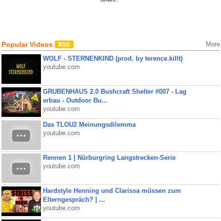
Popular Videos
More
WOLF - STERNENKIND (prod. by terence.killt)
youtube.com
GRUBENHAUS 2.0 Bushcraft Shelter #007 - Lag
erbau - Outdoor Bu...
youtube.com
Das TLOU2 Meinungsdilemma
youtube.com
Rennen 1 | Nürburgring Langstrecken-Serie
youtube.com
Hardstyle Henning und Clarissa müssen zum
Elterngespräch? | ...
youtube.com