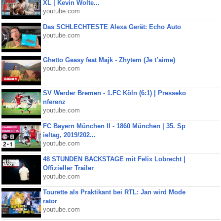
XL | Kevin Wolte...
youtube.com
Das SCHLECHTESTE Alexa Gerät: Echo Auto
youtube.com
Ghetto Geasy feat Majk - Zhytem (Je t’aime)
youtube.com
SV Werder Bremen - 1.FC Köln (6:1) | Presseko
nferenz
youtube.com
FC Bayern München II - 1860 München | 35. Sp
ieltag, 2019/202...
youtube.com
48 STUNDEN BACKSTAGE mit Felix Lobrecht |
Offizieller Trailer
youtube.com
Tourette als Praktikant bei RTL: Jan wird Mode
rator
youtube.com