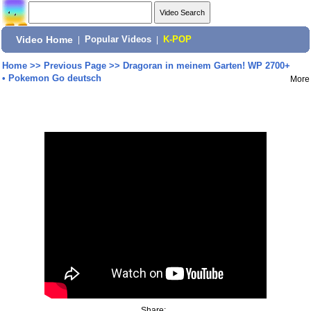
Video Home
|
Popular Videos
|
K-POP
Home
>>
Previous Page
>>
Dragoran in meinem Garten! WP 2700+
• Pokemon Go deutsch
More
Share: