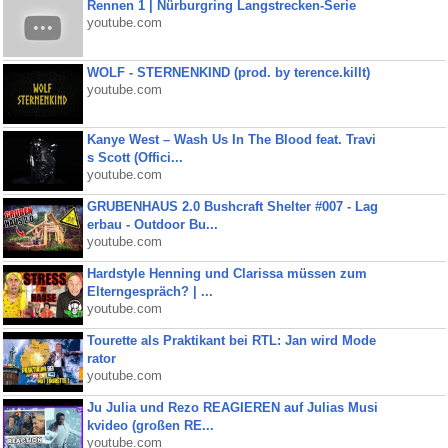
Rennen 1 | Nürburgring Langstrecken-Serie
youtube.com
WOLF - STERNENKIND (prod. by terence.killt)
youtube.com
Kanye West – Wash Us In The Blood feat. Travi
s Scott (Offici...
youtube.com
GRUBENHAUS 2.0 Bushcraft Shelter #007 - Lag
erbau - Outdoor Bu...
youtube.com
Hardstyle Henning und Clarissa müssen zum
Elterngespräch? | ...
youtube.com
Tourette als Praktikant bei RTL: Jan wird Mode
rator
youtube.com
Ju Julia und Rezo REAGIEREN auf Julias Musi
kvideo (großen RE...
youtube.com