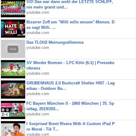
SO! Das war dann wohl der LETZTE SCHLIFF,
nie mehr granit und...
youtube.com
Bizarrer Zoff um "Willi wills wissen"-Memes. D
as sagt Willi. ...
youtube.com
Das TLOU2 Meinungsdilemma
youtube.com
SV Werder Bremen - 1.FC Köln (6:1) | Presseko
nferenz
youtube.com
GRUBENHAUS 2.0 Bushcraft Shelter #007 - Lag
erbau - Outdoor Bu...
youtube.com
FC Bayern München II - 1860 München | 35. Sp
ieltag, 2019/202...
youtube.com
I Surprised Brent Rivera With A Custom iPad P
ro Mural - Tik T...
youtube.com