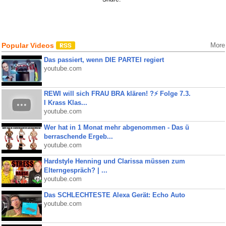
Popular Videos
More
Das passiert, wenn DIE PARTEI regiert
youtube.com
REWI will sich FRAU BRA klären! ?⚡️ Folge 7.3.
I Krass Klas...
youtube.com
Wer hat in 1 Monat mehr abgenommen - Das ü
berraschende Ergeb...
youtube.com
Hardstyle Henning und Clarissa müssen zum
Elterngespräch? | ...
youtube.com
Das SCHLECHTESTE Alexa Gerät: Echo Auto
youtube.com