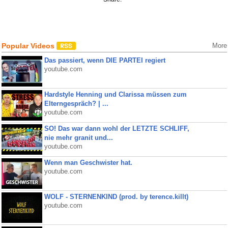
Popular Videos
More
Das passiert, wenn DIE PARTEI regiert
youtube.com
Hardstyle Henning und Clarissa müssen zum
Elterngespräch? | ...
youtube.com
SO! Das war dann wohl der LETZTE SCHLIFF,
nie mehr granit und...
youtube.com
Wenn man Geschwister hat.
youtube.com
WOLF - STERNENKIND (prod. by terence.killt)
youtube.com